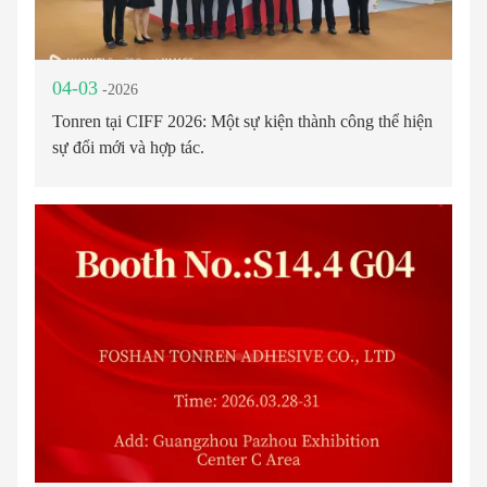
04-03
-2026
Tonren tại CIFF 2026: Một sự kiện thành công thể hiện
sự đổi mới và hợp tác.