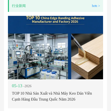
行业新闻
hơn >
05-13
-2026
TOP 10 Nhà Sản Xuất và Nhà Máy Keo Dán Viền
Cạnh Hàng Đầu Trung Quốc Năm 2026