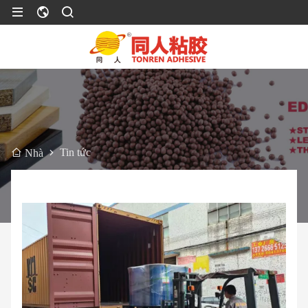
Tin tức
Nhà