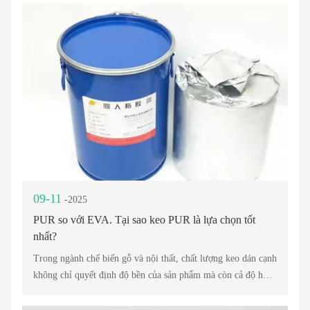
09-11
-2025
PUR so với EVA. Tại sao keo PUR là lựa chọn tốt
nhất?
Trong ngành chế biến gỗ và nội thất, chất lượng keo dán cạnh
không chỉ quyết định độ bền của sản phẩm mà còn cả độ hoàn
thiện tổng thể và sự hài lòng của khách hàng. Trong nhiều
thập kỷ, keo dán cạnh EVA đã được sử dụng rộng rãi trong