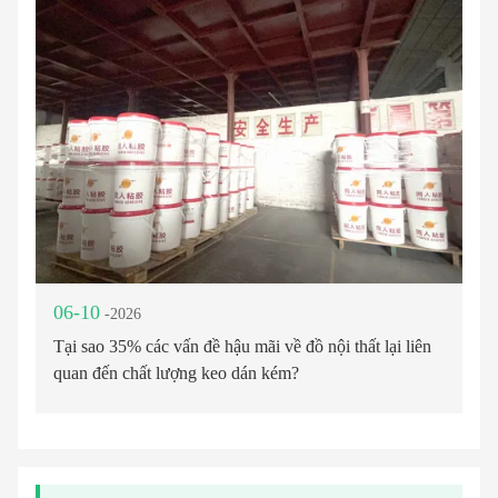
06-10
-2026
Tại sao 35% các vấn đề hậu mãi về đồ nội thất lại liên
quan đến chất lượng keo dán kém?