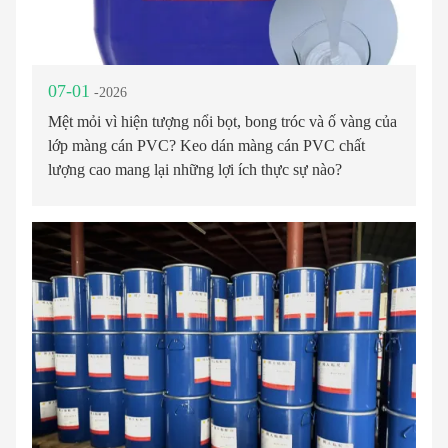
07-01
-2026
Mệt mỏi vì hiện tượng nổi bọt, bong tróc và ố vàng của
lớp màng cán PVC? Keo dán màng cán PVC chất
lượng cao mang lại những lợi ích thực sự nào?