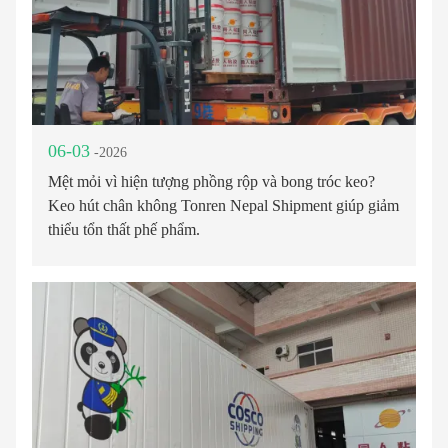
06-03
-2026
Mệt mỏi vì hiện tượng phồng rộp và bong tróc keo?
Keo hút chân không Tonren Nepal Shipment giúp giảm
thiểu tổn thất phế phẩm.