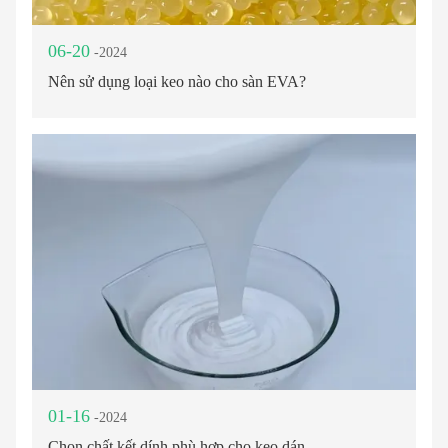
06-20
-2024
Nên sử dụng loại keo nào cho sàn EVA?
01-16
-2024
Chọn chất kết dính phù hợp cho keo dán