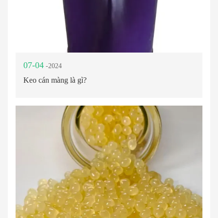
07-04
-2024
Keo cán màng là gì?