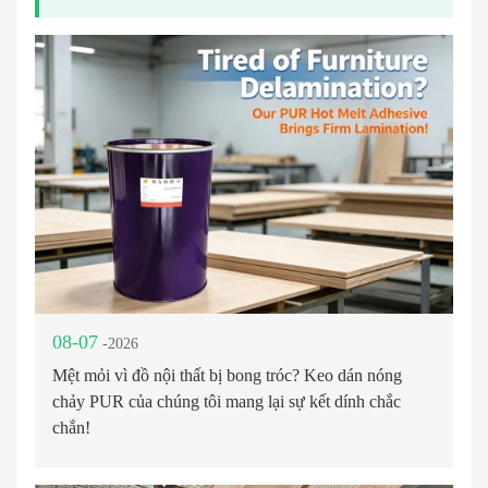
08-07
-2026
Mệt mỏi vì đồ nội thất bị bong tróc? Keo dán nóng
chảy PUR của chúng tôi mang lại sự kết dính chắc
chắn!