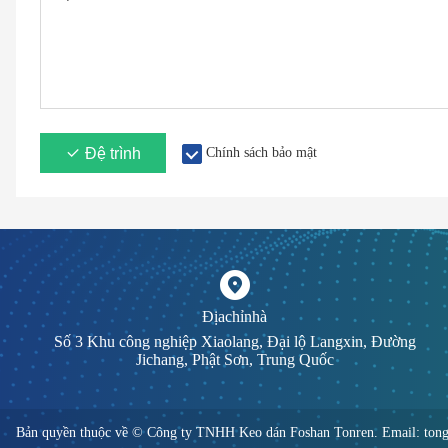
Đệ trình
Chính sách bảo mật
Địachỉnhà
Số 3 Khu công nghiệp Xiaolang, Đại lộ Langxin, Đường
Jichang, Phật Sơn, Trung Quốc
Bản quyền thuộc về © Công ty TNHH Keo dán Foshan Tonren. Email: to