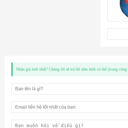
Nhận giá mới nhất? Chúng tôi sẽ trả lời sớm nhất có thể (trong vòn