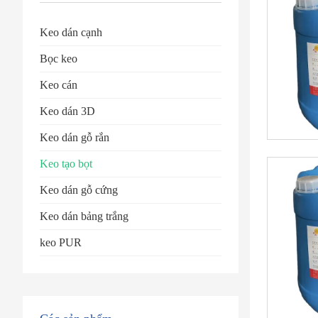
Keo dán cạnh
Bọc keo
Keo cán
Keo dán 3D
Keo dán gỗ rắn
Keo tạo bọt
Keo dán gỗ cứng
Keo dán bảng trắng
keo PUR