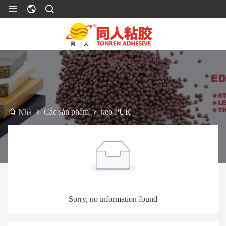
Các sản phẩm
keo PUR
Nhà
Sorry, no information found