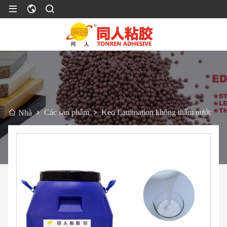
Các sản phẩm
Keo Lamination không thấm nước
Nhà