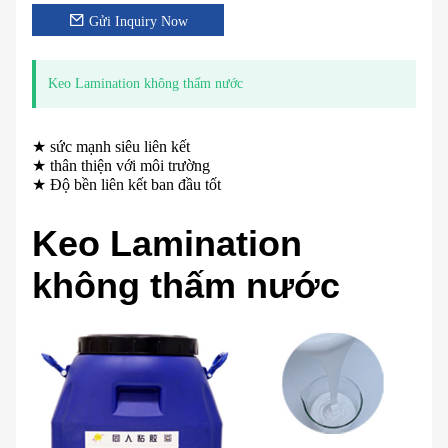
Gửi Inquiry Now
Keo Lamination không thấm nước
★ sức mạnh siêu liên kết
★ thân thiện với môi trường
★ Độ bền liên kết ban đầu tốt
Keo Lamination
không thấm nước