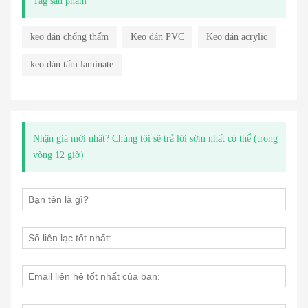
Tag sản phẩm
keo dán chống thấm
Keo dán PVC
Keo dán acrylic
keo dán tấm laminate
Nhận giá mới nhất? Chúng tôi sẽ trả lời sớm nhất có thể (trong
vòng 12 giờ）