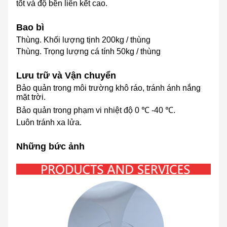
tốt và độ bền liên kết cao.
Bao bì
Thùng. Khối lượng tịnh 200kg / thùng
Thùng. Trọng lượng cá tính 50kg / thùng
Lưu trữ và Vận chuyển
Bảo quản trong môi trường khô ráo, tránh ánh nắng
mặt trời.
Bảo quản trong phạm vi nhiệt độ 0 ℃ -40 ℃.
Luôn tránh xa lửa.
Những bức ảnh