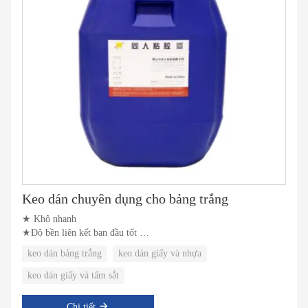
Keo dán chuyên dụng cho bảng trắng
★ Khô nhanh
★Độ bền liên kết ban đầu tốt
★Thân thiện với môi trường
keo dán bảng trắng
keo dán giấy và nhựa
keo dán giấy và tấm sắt
Chi tiết