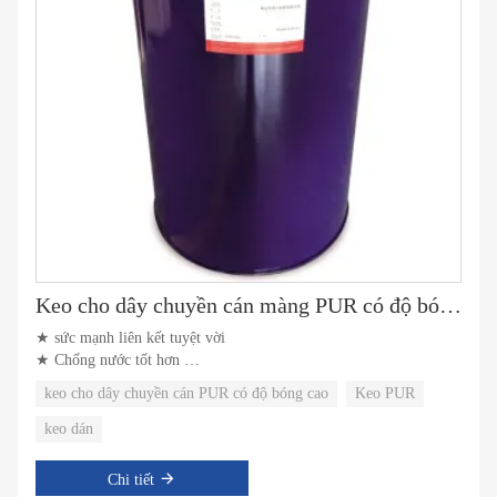
Keo cho dây chuyền cán màng PUR có độ bóng cao
★ sức mạnh liên kết tuyệt vời
★ Chống nước tốt hơn
★ thân thiện với môi trường
keo cho dây chuyền cán PUR có độ bóng cao
Keo PUR
keo dán
Chi tiết