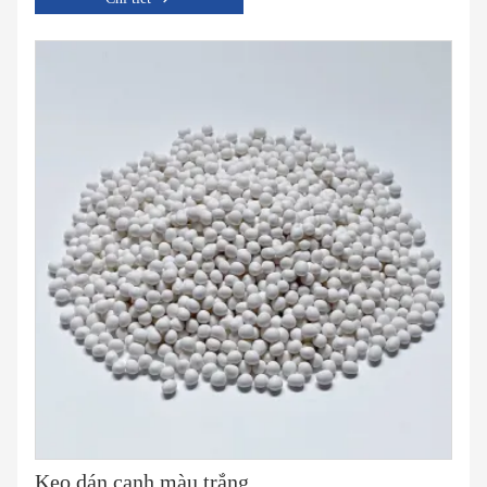
Keo dán cạnh màu trắng