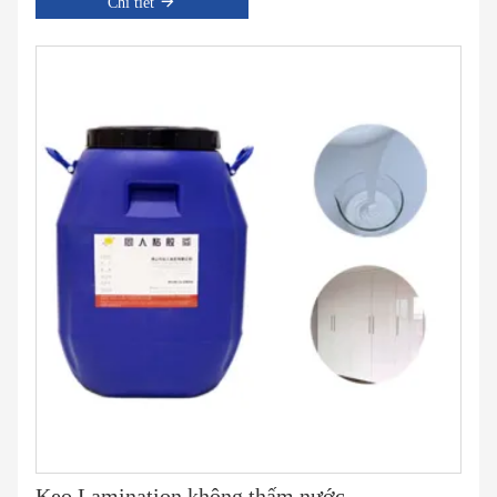
Chi tiết
Keo Lamination không thấm nước