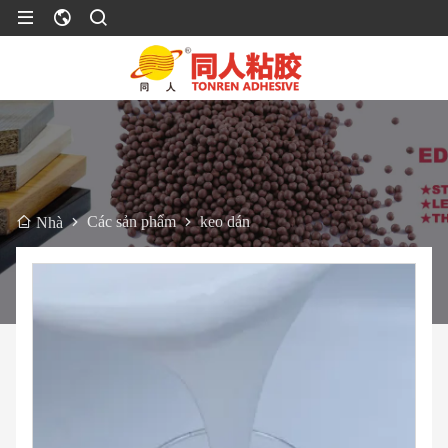
Các sản phẩm
keo dán
Nhà