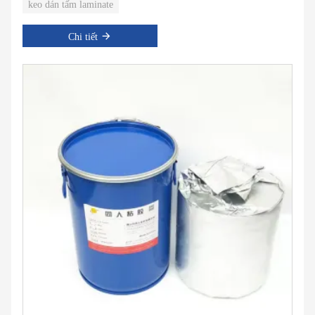
keo dán tấm laminate
Chi tiết