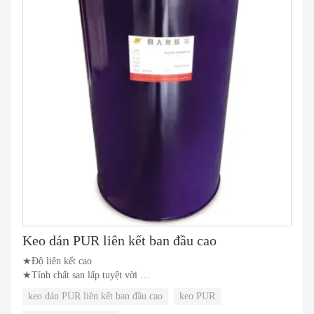
Keo dán PUR liên kết ban đầu cao
★Độ liên kết cao
★Tính chất san lấp tuyệt vời
★Độ bền liên kết ban đầu tốt hơn
keo dán PUR liên kết ban đầu cao
keo PUR