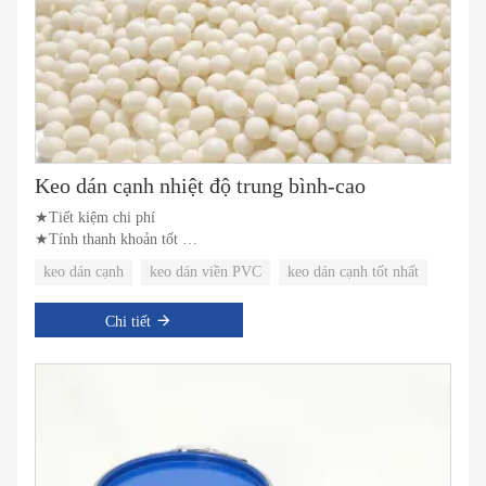
Keo dán cạnh nhiệt độ trung bình-cao
★Tiết kiệm chi phí
★Tính thanh khoản tốt
★Độ liên kết mạnh mẽ
keo dán cạnh
keo dán viền PVC
keo dán cạnh tốt nhất
Chi tiết