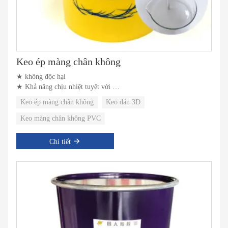
Keo ép màng chân không
★ không độc hại
★ Khả năng chịu nhiệt tuyệt vời
★ độ bền liên kết cao
Keo ép màng chân không
Keo dán 3D
Keo màng chân không PVC
Chi tiết