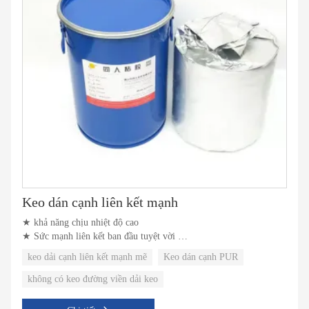
Keo dán cạnh liên kết mạnh
★ khả năng chịu nhiệt độ cao
★ Sức mạnh liên kết ban đầu tuyệt vời
★ Sức mạnh liên kết cuối cùng mạnh mẽ
keo dải cạnh liên kết mạnh mẽ
Keo dán cạnh PUR
không có keo đường viền dải keo