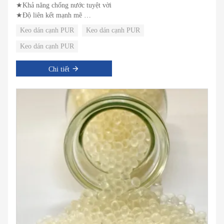
★Khả năng chống nước tuyệt vời
★Độ liên kết mạnh mẽ
★Khả năng chịu nhiệt tuyệt vời
Keo dán cạnh PUR
Keo dán cạnh PUR
Keo dán cạnh PUR
Chi tiết