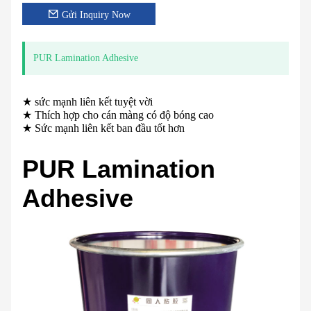
Gửi Inquiry Now
PUR Lamination Adhesive
★ sức mạnh liên kết tuyệt vời
★ Thích hợp cho cán màng có độ bóng cao
★ Sức mạnh liên kết ban đầu tốt hơn
PUR Lamination
Adhesive