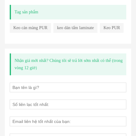
Tag sản phẩm
Keo cán màng PUR
keo dán tấm laminate
Keo PUR
Nhận giá mới nhất? Chúng tôi sẽ trả lời sớm nhất có thể (trong
vòng 12 giờ）