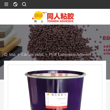
Các sản phẩm
PUR Lamination Adhesive
Nhà