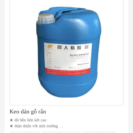
Keo dán gỗ rắn
★ độ bền liên kết cao
★ thân thiện với môi trường
★ Khả năng chống nước tuyệt vời