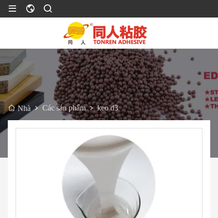
Các sản phẩm
keo d3
Nhà