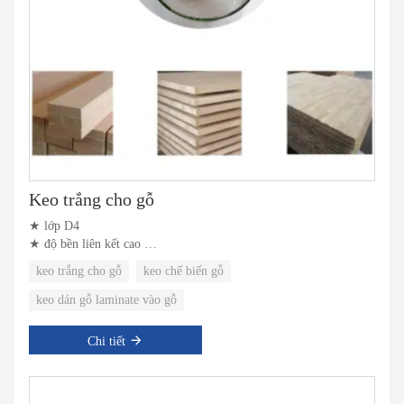
Keo trắng cho gỗ
★ lớp D4
★ độ bền liên kết cao
★ Tốc độ làm khô nhanh
keo trắng cho gỗ
keo chế biến gỗ
keo dán gỗ laminate vào gỗ
Chi tiết