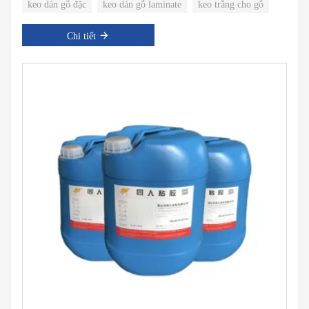
keo dán gỗ đặc
keo dán gỗ laminate
keo trắng cho gỗ
Chi tiết