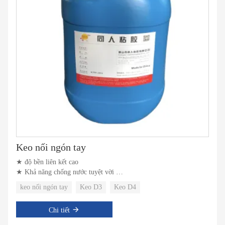
Keo nối ngón tay
★ độ bền liên kết cao
★ Khả năng chống nước tuyệt vời
★ Khả năng chịu nhiệt tuyệt vời
keo nối ngón tay
Keo D3
Keo D4
Chi tiết